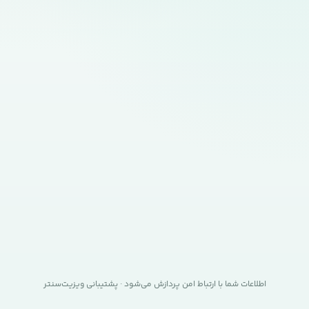
اطلاعات شما با ارتباط امن پردازش می‌شود · پشتیبانی ویزیت‌سنتر